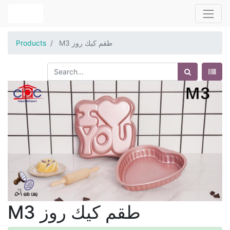
M3 طقم كيك روز
Products
M3 طقم كيك روز