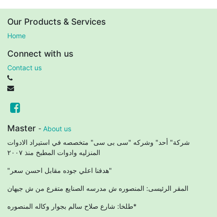
Our Products & Services
Home
Connect with us
Contact us
Master
-
About us
شركة" أحد" وشركه "سى بى سى" متخصصه في استيراد الادوات
المنزليه وادوات المطبخ منذ ٢٠٠٧
"هدفنا اعلي جوده مقابل احسن سعر"
المقر الرئيسى: المنصوره ش مدرسه الصنايع متفرع من ش جيهان
طلخا: شارع صلاح سالم بجوار وكاله المنصوره*