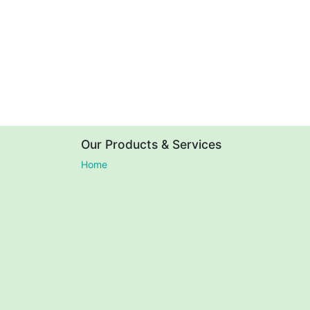
Our Products & Services
Home