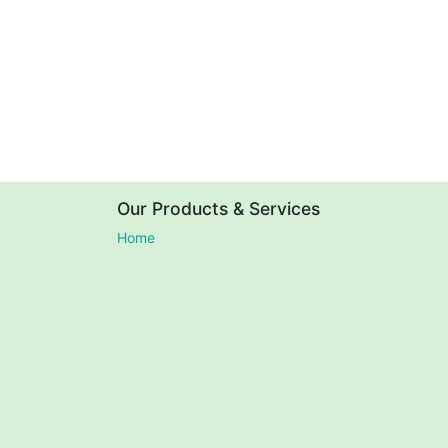
Our Products & Services
Home