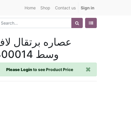
Home
Shop
Contact us
Sign in
عصاره برتقال لا
وسط 400014
Please Login
to see Product Price