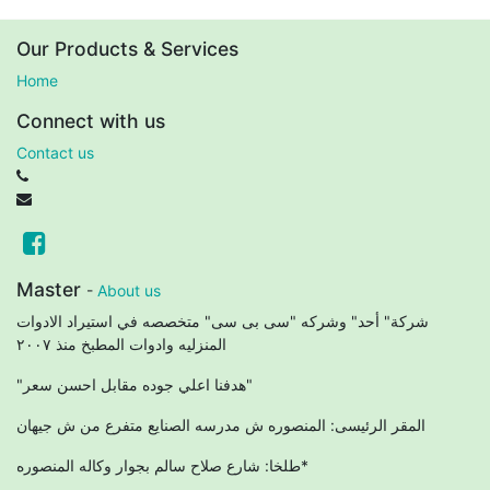
Our Products & Services
Home
Connect with us
Contact us
Master
-
About us
شركة" أحد" وشركه "سى بى سى" متخصصه في استيراد الادوات
المنزليه وادوات المطبخ منذ ٢٠٠٧
"هدفنا اعلي جوده مقابل احسن سعر"
المقر الرئيسى: المنصوره ش مدرسه الصنايع متفرع من ش جيهان
طلخا: شارع صلاح سالم بجوار وكاله المنصوره*