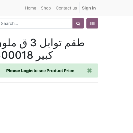
Home
Shop
Contact us
Sign in
طقم توابل 3 ق مل
كبير 300018
Please Login
to see Product Price