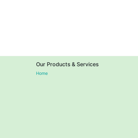
Our Products & Services
Home