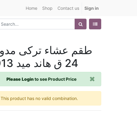
Home
Shop
Contact us
Sign in
طقم عشاء تركى مدو
24 ق هاند ميد 013
Please Login
to see Product Price
This product has no valid combination.