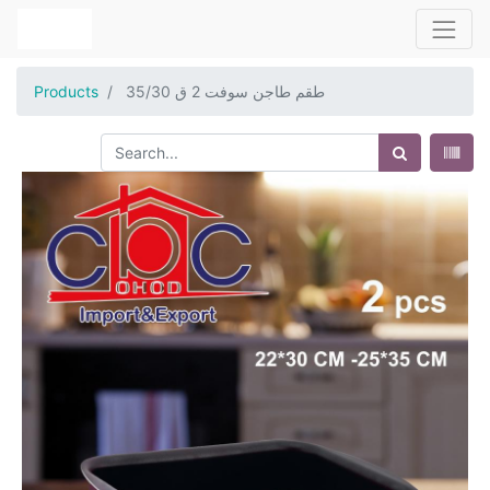
طقم طاجن سوفت 2 ق 35/30
Products