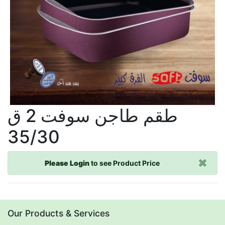
طقم طاجن سوفت 2 ق
35/30
Please Login
to see Product Price
Our Products & Services