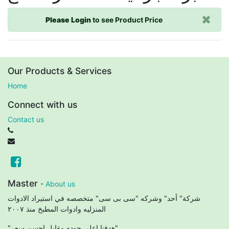
Please Login
to see Product Price
Our Products & Services
Home
Connect with us
Contact us
Master
-
About us
شركة" أحد" وشركه "سى بى سى" متخصصه في استيراد الادوات
المنزليه وادوات المطبخ منذ ٢٠٠٧
"هدفنا اعلي جوده مقابل احسن سعر"