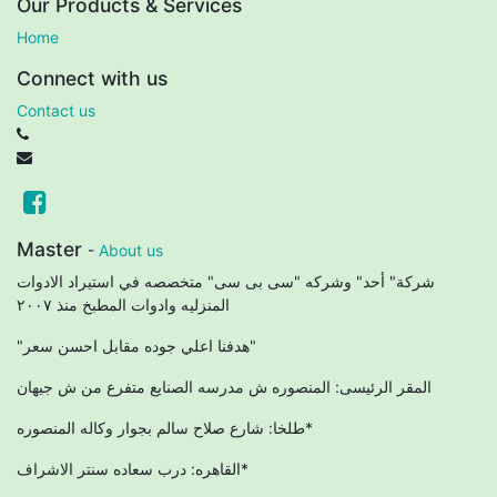
Our Products & Services
Home
Connect with us
Contact us
Master
-
About us
شركة" أحد" وشركه "سى بى سى" متخصصه في استيراد الادوات
المنزليه وادوات المطبخ منذ ٢٠٠٧
"هدفنا اعلي جوده مقابل احسن سعر"
المقر الرئيسى: المنصوره ش مدرسه الصنايع متفرع من ش جيهان
طلخا: شارع صلاح سالم بجوار وكاله المنصوره*
القاهره: درب سعاده سنتر الاشراف*