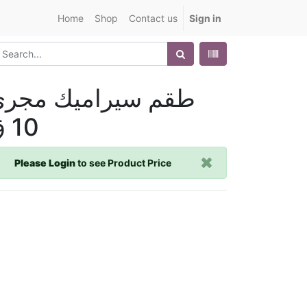
Home
Shop
Contact us
Sign in
طقم سيراميك مجر
10 ق
Please Login
to see Product Price