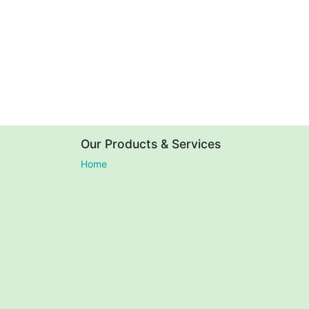
Our Products & Services
Home