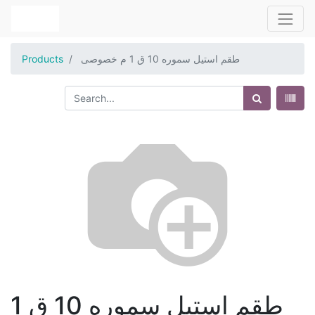
طقم استيل سموره 10 ق 1 م خصوصى
Products
طقم استيل سموره 10 ق 1